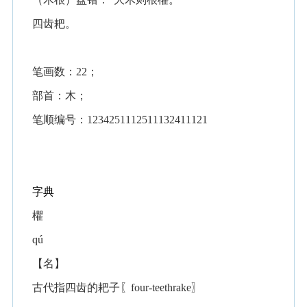
四齿耙。
笔画数：22；
部首：木；
笔顺编号：1234251112511132411121
字典
欋
qú
【名】
古代指四齿的耙子〖four-teethrake〗