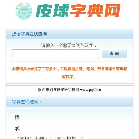
汉语字典在线查询
请输入一个您要查询的汉字：
本查询共收录汉字二万多个，可以根据拼音、笔划、部首等条件查询相
应汉字。
欢迎来到皮球汉语字典网 www.pq36.cn
字典查询结果：
欋
qú
（木根）盘错：“大木则根欋。”