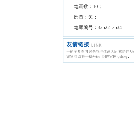
笔画数：10；
部首：欠；
笔顺编号：3252213534
一的字典查询
绿色管理体系认证
衣诺佳
G
宠物网
虚拟手机号码
.
闪连官网
quickq
.