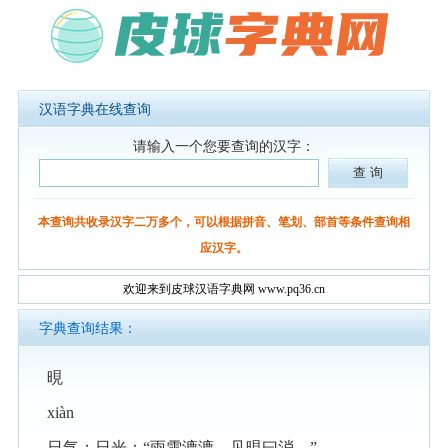
汉语字典在线查询
请输入一个您要查询的汉字：
本查询共收录汉字二万多个，可以根据拼音、笔划、部首等条件查询相
应汉字。
欢迎来到皮球汉语字典网 www.pq36.cn
字典查询结果：
晛
xiàn
日气；日光：“雨雪漉漉，见晛曰消。”