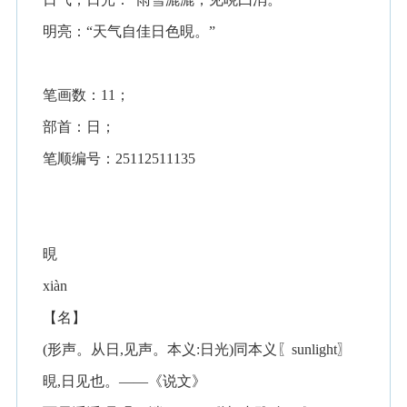
明亮：“天气自佳日色晛。”
笔画数：11；
部首：日；
笔顺编号：25112511135
晛
xiàn
【名】
(形声。从日,见声。本义:日光)同本义〖sunlight〗
晛,日见也。——《说文》