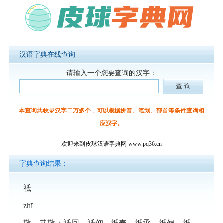
汉语字典在线查询
请输入一个您要查询的汉字：
本查询共收录汉字二万多个，可以根据拼音、笔划、部首等条件查询相
应汉字。
欢迎来到皮球汉语字典网 www.pq36.cn
字典查询结果：
祗
zhī
敬，恭敬：祗回。祗仰。祗奉。祗承。祗候。祗