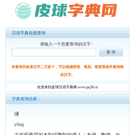
汉语字典在线查询
请输入一个您要查询的汉字：
本查询共收录汉字二万多个，可以根据拼音、笔划、部首等条件查询相
应汉字。
欢迎来到皮球汉语字典网 www.pq36.cn
字典查询结果：
俑
yǒng
古代殡葬用的木制或陶制的偶人：木俑。陶俑。女