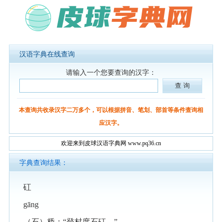
汉语字典在线查询
请输入一个您要查询的汉字：
本查询共收录汉字二万多个，可以根据拼音、笔划、部首等条件查询相
应汉字。
欢迎来到皮球汉语字典网 www.pq36.cn
字典查询结果：
矼
gāng
（石）桥：“登村度石矼。”