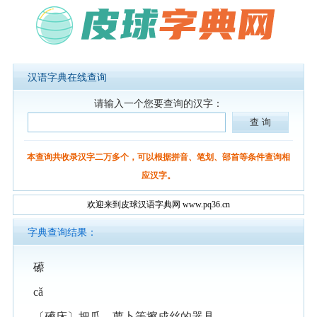
汉语字典在线查询
请输入一个您要查询的汉字：
本查询共收录汉字二万多个，可以根据拼音、笔划、部首等条件查询相
应汉字。
欢迎来到皮球汉语字典网 www.pq36.cn
字典查询结果：
礤
cǎ
〔礤床〕把瓜、萝卜等擦成丝的器具。