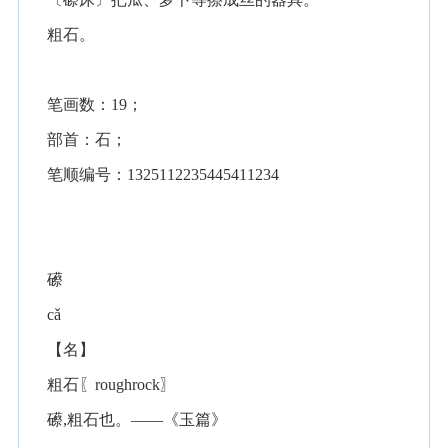
粗石。
笔画数：19；
部首：石；
笔顺编号：1325112235445411234
礤
cǎ
【名】
粗石〖roughrock〗
礤,粗石也。——《玉篇》