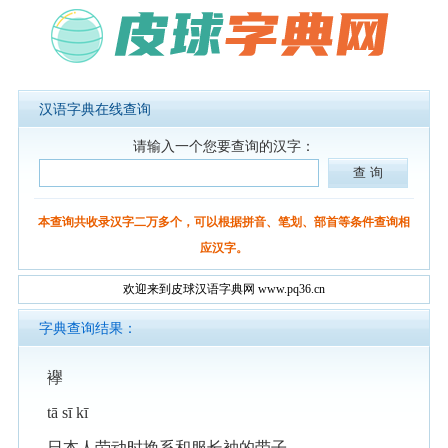
汉语字典在线查询
请输入一个您要查询的汉字：
本查询共收录汉字二万多个，可以根据拼音、笔划、部首等条件查询相
应汉字。
欢迎来到皮球汉语字典网 www.pq36.cn
字典查询结果：
襷
tā sī kī
日本人劳动时挽系和服长袖的带子。