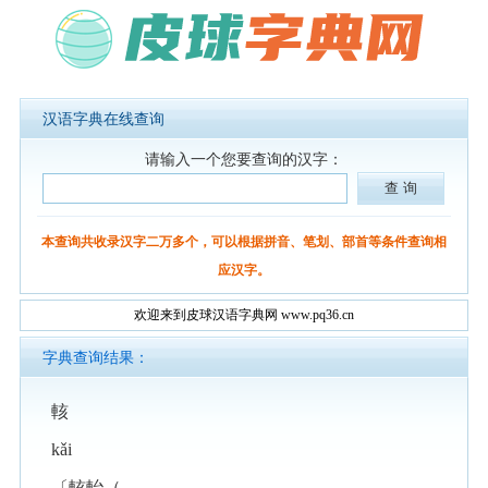
汉语字典在线查询
请输入一个您要查询的汉字：
本查询共收录汉字二万多个，可以根据拼音、笔划、部首等条件查询相
应汉字。
欢迎来到皮球汉语字典网 www.pq36.cn
字典查询结果：
輆
kǎi
〔輆軩（