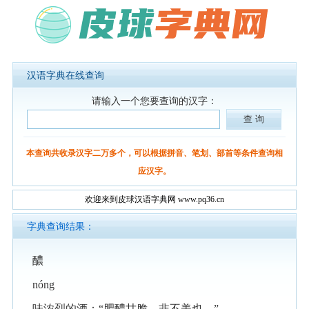
汉语字典在线查询
请输入一个您要查询的汉字：
本查询共收录汉字二万多个，可以根据拼音、笔划、部首等条件查询相
应汉字。
欢迎来到皮球汉语字典网 www.pq36.cn
字典查询结果：
醲
nóng
味浓烈的酒：“肥醲甘脆，非不美也。”