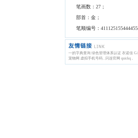
笔画数：27；
部首：金；
笔顺编号：4111251554444554
一的字典查询
绿色管理体系认证
衣诺佳
G
宠物网
虚拟手机号码
.
闪连官网
quickq
.