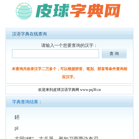
汉语字典在线查询
请输入一个您要查询的汉字：
本查询共收录汉字二万多个，可以根据拼音、笔划、部首等条件查询相
应汉字。
欢迎来到皮球汉语字典网 www.pq36.cn
字典查询结果：
鉟
pī
古同“铍”，古兵器，形如刀而两边有刃。