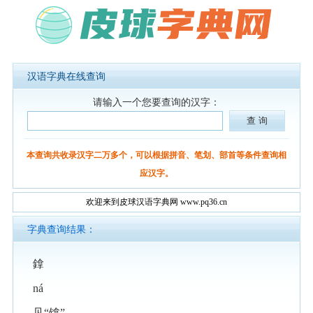
汉语字典在线查询
请输入一个您要查询的汉字：
本查询共收录汉字二万多个，可以根据拼音、笔划、部首等条件查询相
应汉字。
欢迎来到皮球汉语字典网 www.pq36.cn
字典查询结果：
鎿
ná
见“镎”。