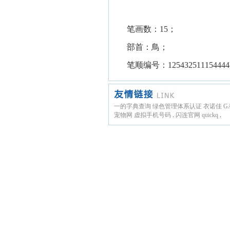
笔画数：15；
部首：鳥；
笔顺编号：125432511154444
一的字典查询
绿色管理体系认证
衣诺佳
G
宠物网
虚拟手机号码
.
闪连官网
quickq
.