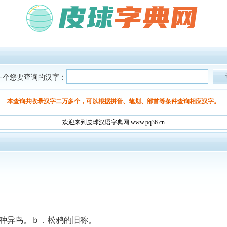
一个您要查询的汉字：
本查询共收录汉字二万多个，可以根据拼音、笔划、部首等条件查询相应汉字。
欢迎来到皮球汉语字典网 www.pq36.cn
一种异鸟。ｂ．松鸦的旧称。