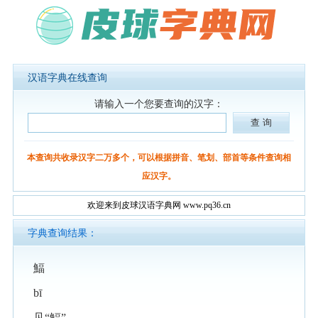
汉语字典在线查询
请输入一个您要查询的汉字：
本查询共收录汉字二万多个，可以根据拼音、笔划、部首等条件查询相
应汉字。
欢迎来到皮球汉语字典网 www.pq36.cn
字典查询结果：
鰏
bī
见“鰏”。