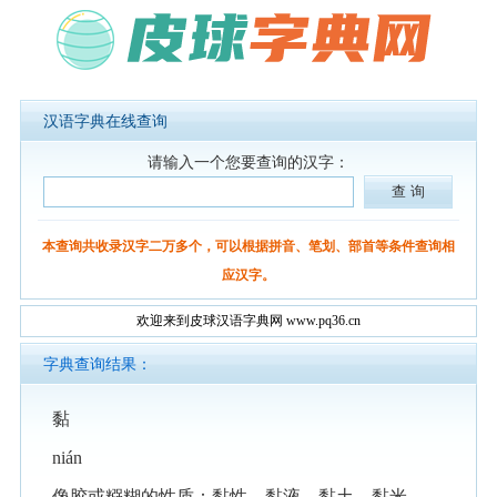
汉语字典在线查询
请输入一个您要查询的汉字：
本查询共收录汉字二万多个，可以根据拼音、笔划、部首等条件查询相
应汉字。
欢迎来到皮球汉语字典网 www.pq36.cn
字典查询结果：
黏
nián
像胶或糨糊的性质：黏性。黏液。黏土。黏米。