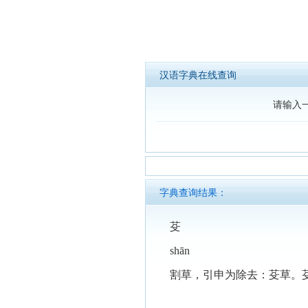
汉语字典在线查询
请输入
字典查询结果：
芟
shān
割草，引申为除去：芟草。