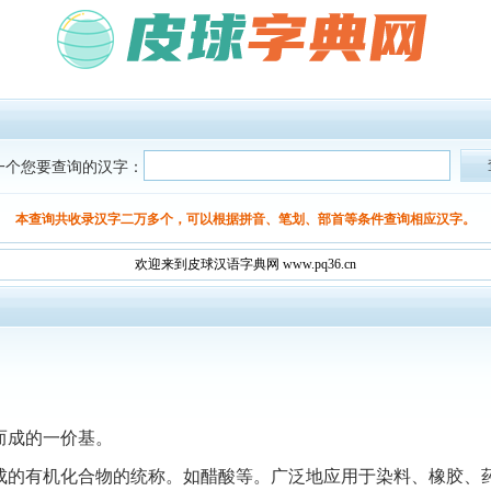
一个您要查询的汉字：
本查询共收录汉字二万多个，可以根据拼音、笔划、部首等条件查询相应汉字。
欢迎来到皮球汉语字典网 www.pq36.cn
而成的一价基。
成的有机化合物的统称。如醋酸等。广泛地应用于染料、橡胶、