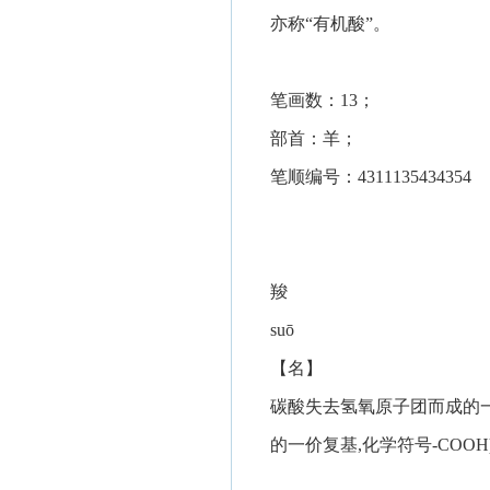
亦称“有机酸”。
笔画数：13；
部首：羊；
笔顺编号：4311135434354
羧
suō
【名】
碳酸失去氢氧原子团而成的一价
的一价复基,化学符号-COOH