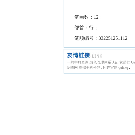
笔画数：12；
部首：行；
笔顺编号：332251251112
一的字典查询
绿色管理体系认证
衣诺佳
G
宠物网
虚拟手机号码
.
闪连官网
quickq
.