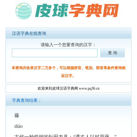
汉语字典在线查询
请输入一个您要查询的汉字：
本查询共收录汉字二万多个，可以根据拼音、笔划、部首等条件查询相
应汉字。
欢迎来到皮球汉语字典网 www.pq36.cn
字典查询结果：
蓧
diào
古代一种竹编的耘田农具：“遇丈人以杖荷蓧。”