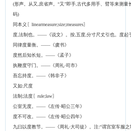
(形声。从又,庶省声。“又”即手,古代多用手、臂等来测量
码)
同本义〖linearmeasure;size;measures〗
度,法制也。——《说文》。按,五度,分寸尺丈引也。度起
同律度量衡。——《虞书》
度然后知长短。——《孟子》
执鞭度守门。——《周礼·司市》
吾忘持度。——《韩非子》
又如:尺度
法制;法度〖rule;law〗
公室无度。——《左传·昭公三年》
度不可改。——《左传·昭公四年》
九曰以度教节。——《周礼·大司徒》。注:“谓宫室车服之