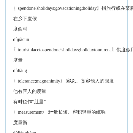
〖spendone'sholidays;govacationing;holiday〗指旅
在乡下度假
度假村
dùjiàcūn
〖touristplacetospendone'sholidays;holidaytourar
度量
dùliàng
〖tolerance;magnanimity〗∶容忍、宽容他人的限度
他有容人的度量
有时也作“肚量”
〖measurement〗∶计量长短、容积轻重的统称
度量衡
dùliànghéng