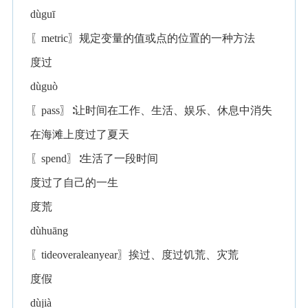
dùguī
〖metric〗规定变量的值或点的位置的一种方法
度过
dùguò
〖pass〗∶让时间在工作、生活、娱乐、休息中消失
在海滩上度过了夏天
〖spend〗∶生活了一段时间
度过了自己的一生
度荒
dùhuāng
〖tideoveraleanyear〗挨过、度过饥荒、灾荒
度假
dùjià