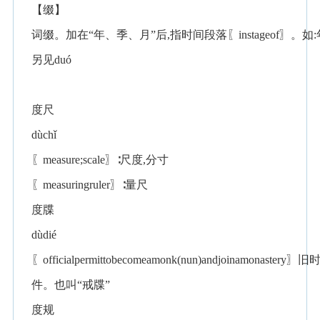
【缀】
词缀。加在“年、季、月”后,指时间段落〖instageof〗。如
另见duó
度尺
dùchǐ
〖measure;scale〗∶尺度,分寸
〖measuringruler〗∶量尺
度牒
dùdié
〖officialpermittobecomeamonk(nun)andjoinamo
件。也叫“戒牒”
度规