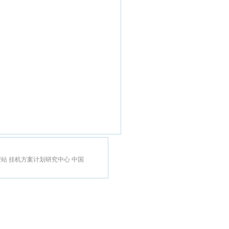
安站
挂机方案计划研究中心
中国