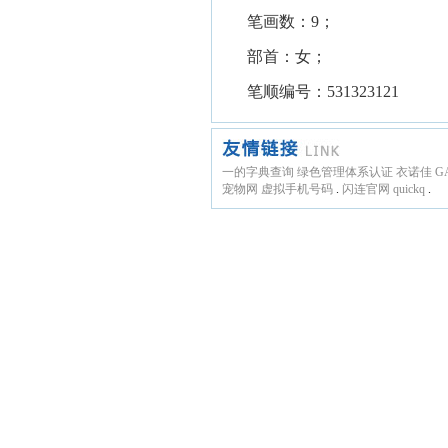
笔画数：9；
部首：女；
笔顺编号：531323121
一的字典查询
绿色管理体系认证
衣诺佳
G
宠物网
虚拟手机号码
.
闪连官网
quickq
.