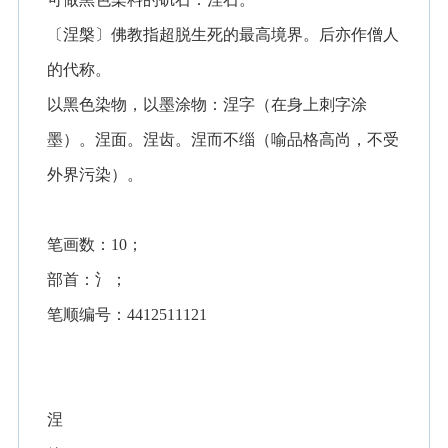
〔涅槃〕佛教指超脱生死的最高境界。后亦作僧人
的代称。
以黑色染物，以墨涂物：涅字（在身上刺字涂
墨）。涅面。涅齿。涅而不缁（喻品格高尚，不受
外界污染）。
笔画数：10；
部首：氵；
笔顺编号：4412511121
涅