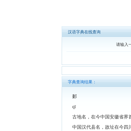
汉语字典在线查询
请输入
字典查询结果：
郪
qī
古地名，在今中国安徽省界
中国汉代县名，故址在今四