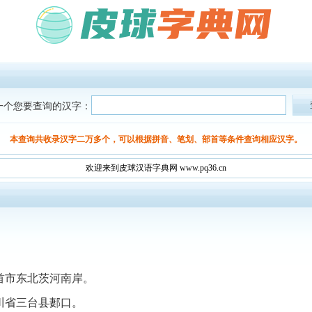
一个您要查询的汉字：
本查询共收录汉字二万多个，可以根据拼音、笔划、部首等条件查询相应汉字。
欢迎来到皮球汉语字典网 www.pq36.cn
首市东北茨河南岸。
川省三台县郪口。