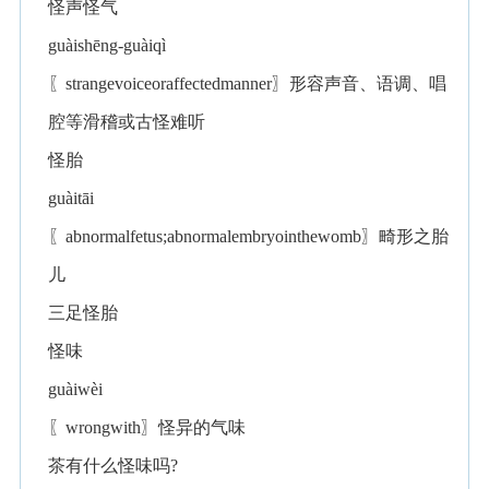
怪声怪气
guàishēng-guàiqì
〖strangevoiceoraffectedmanner〗形容声音、语调、唱
腔等滑稽或古怪难听
怪胎
guàitāi
〖abnormalfetus;abnormalembryointhewomb〗畸形之胎
儿
三足怪胎
怪味
guàiwèi
〖wrongwith〗怪异的气味
茶有什么怪味吗?