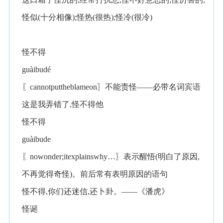
怪似(十分相像);怪热(很热);怪冷(很冷)
怪不得
guàibudé
〖cannotputtheblameon〗不能责怪——必带名词宾语
这是我弄错了,怪不得他
怪不得
guàibude
〖nowonder;itexplainswhy…〗表示醒悟(明白了原因,
不再觉得奇怪)。前后常有表明原因的语句
怪不得,你们还迷信,还卜卦。——《潘虎》
怪诞