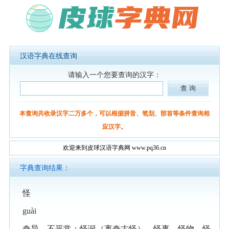
汉语字典在线查询
请输入一个您要查询的汉字：
本查询共收录汉字二万多个，可以根据拼音、笔划、部首等条件查询相
应汉字。
欢迎来到皮球汉语字典网 www.pq36.cn
字典查询结果：
怪
guài
奇异，不平常：怪诞（离奇古怪）。怪事。怪物。怪