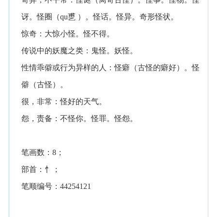
讶。怪圈（qu乶 ）。怪话。怪异。奇形怪状。
惊奇：大惊小怪。怪不得。
传说中的妖魔之类：鬼怪。妖怪。
性情乖僻或行为异样的人：怪癖（古怪的癖好）。怪
僻（古怪）。
很，非常：怪好的天气。
怨，责备：不怪你。怪罪。怪怨。
笔画数：8；
部首：忄；
笔顺编号：44254121