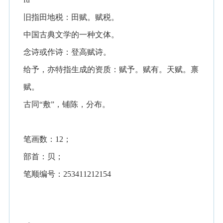
旧指田地税：田赋。赋税。
中国古典文学的一种文体。
念诗或作诗：登高赋诗。
给予，亦特指生成的资质：赋予。赋有。天赋。禀
赋。
古同“敷”，铺陈，分布。
笔画数：12；
部首：贝；
笔顺编号：253411212154