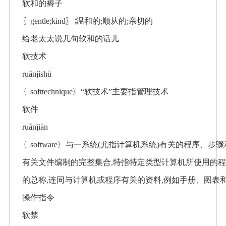
软和的褥子
〖gentle;kind〗∶温和的;顺从的;亲切的
给老太太说几句软和的话儿
软技术
ruǎnjìshù
〖softtechnique〗“软技术”主要指管理技术
软件
ruǎnjiàn
〖software〗与一系统(尤指计算机系统)有关的程序、步骤
有关文件编制的完整集合,特指特定类型计算机所使用的程
的总称,连同与计算机或程序有关的资料,例如手册、图表
操作指令
软禁