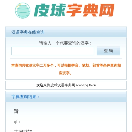
汉语字典在线查询
请输入一个您要查询的汉字：
本查询共收录汉字二万多个，可以根据拼音、笔划、部首等条件查询相
应汉字。
欢迎来到皮球汉语字典网 www.pq36.cn
字典查询结果：
斳
qín
古同“芹”。