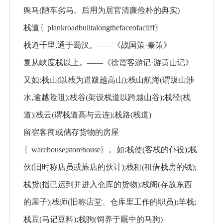
舆马(陋车劣马。后用为居官清廉俭朴的典实)
栈道〖plankroadbuiltalongthefaceofacliff〗
栈道千里,通于蜀汉。——《战国策·秦策》
复从峡度栈以上。——《徐霞客游记·游黄山记》
又如:栈山(以栈为道跋越高山);栈山航海(谓跋山涉
水,逾越险阻);栈谷(架设栈道以跨越山谷);栈径(栈
道);栈云(谓栈道高与云连);栈路(栈道)
留宿客商或储存货物的房屋
〖warehouse;storehouse〗。如:栈使(客栈的仆役);栈
伙(旧时称店员或旅店的伙计);栈租(租借栈房的钱);
栈货(指已运到并进入仓库的货物);栈阁(存放东西
的屋子);栈师(旧称店堂、仓库里工作的职员);羊栈;
栈豆(马记豆料);栈驹(饲养于厩中的马驹)