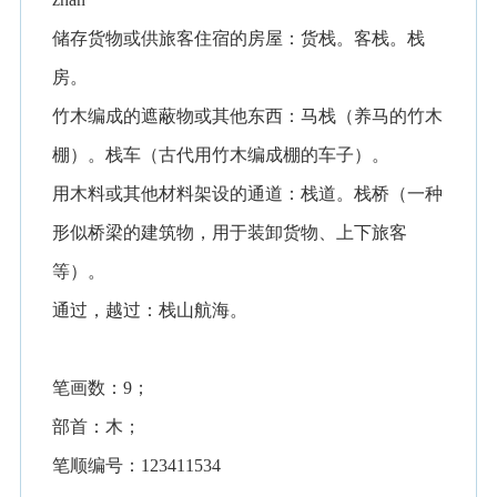
储存货物或供旅客住宿的房屋：货栈。客栈。栈
房。
竹木编成的遮蔽物或其他东西：马栈（养马的竹木
棚）。栈车（古代用竹木编成棚的车子）。
用木料或其他材料架设的通道：栈道。栈桥（一种
形似桥梁的建筑物，用于装卸货物、上下旅客
等）。
通过，越过：栈山航海。
笔画数：9；
部首：木；
笔顺编号：123411534